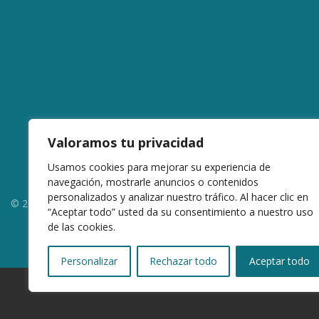
Valoramos tu privacidad
Usamos cookies para mejorar su experiencia de
navegación, mostrarle anuncios o contenidos
personalizados y analizar nuestro tráfico. Al hacer clic en
© 2022 Desarrollado por
Innoweb Media
para www.baramimanera
“Aceptar todo” usted da su consentimiento a nuestro uso
de las cookies.
Personalizar
Rechazar todo
Aceptar todo