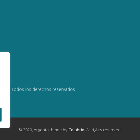
.es. Todos los derechos reservados
© 2020, Argenta theme by
Colabrio
, All rights reserved.